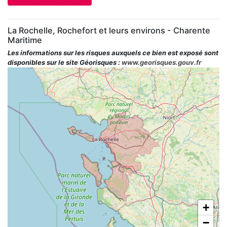
La Rochelle, Rochefort et leurs environs - Charente
Maritime
Les informations sur les risques auxquels ce bien est exposé sont
disponibles sur le site Géorisques :
www.georisques.gouv.fr
+
−