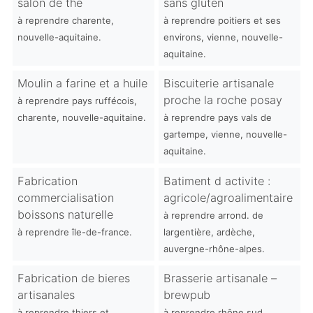
salon de the
sans gluten
à reprendre charente,
à reprendre poitiers et ses
nouvelle-aquitaine.
environs, vienne, nouvelle-
aquitaine.
Moulin a farine et a huile
Biscuiterie artisanale
proche la roche posay
à reprendre pays ruffécois,
charente, nouvelle-aquitaine.
à reprendre pays vals de
gartempe, vienne, nouvelle-
aquitaine.
Fabrication
Batiment d activite :
commercialisation
agricole/agroalimentaire
boissons naturelle
à reprendre arrond. de
à reprendre île-de-france.
largentière, ardèche,
auvergne-rhône-alpes.
Fabrication de bieres
Brasserie artisanale –
artisanales
brewpub
à reprendre thiers et
à reprendre rhône sud,