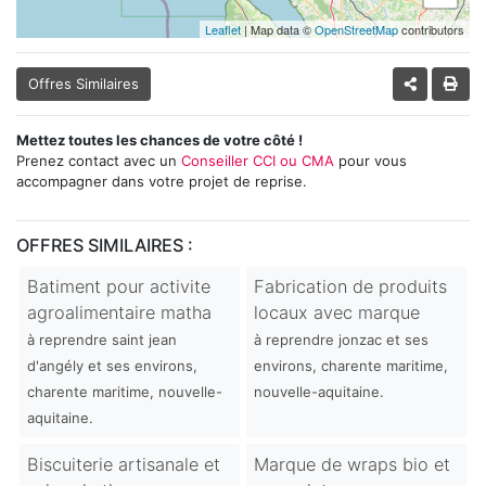
Leaflet
| Map data ©
OpenStreetMap
contributors
Offres Similaires
Mettez toutes les chances de votre côté !
Prenez contact avec un
Conseiller CCI ou CMA
pour vous
accompagner dans votre projet de reprise.
OFFRES SIMILAIRES :
Batiment pour activite
Fabrication de produits
agroalimentaire matha
locaux avec marque
à reprendre saint jean
à reprendre jonzac et ses
d'angély et ses environs,
environs, charente maritime,
charente maritime, nouvelle-
nouvelle-aquitaine.
aquitaine.
Biscuiterie artisanale et
Marque de wraps bio et