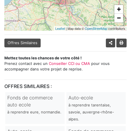
+
−
Leaflet
| Map data ©
OpenStreetMap
contributors
Offres Similaires
Mettez toutes les chances de votre côté !
Prenez contact avec un
Conseiller CCI ou CMA
pour vous
accompagner dans votre projet de reprise.
OFFRES SIMILAIRES :
Fonds de commerce
Auto-ecole
auto ecole
à reprendre tarentaise,
à reprendre eure, normandie.
savoie, auvergne-rhône-
alpes.