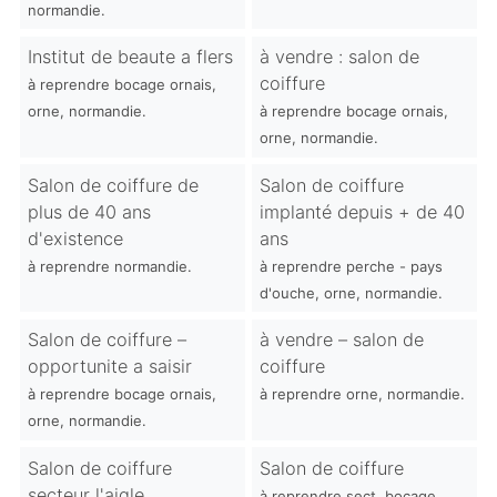
normandie.
Institut de beaute a flers
à vendre : salon de
coiffure
à reprendre bocage ornais,
orne, normandie.
à reprendre bocage ornais,
orne, normandie.
Salon de coiffure de
Salon de coiffure
plus de 40 ans
implanté depuis + de 40
d'existence
ans
à reprendre normandie.
à reprendre perche - pays
d'ouche, orne, normandie.
Salon de coiffure –
à vendre – salon de
opportunite a saisir
coiffure
à reprendre bocage ornais,
à reprendre orne, normandie.
orne, normandie.
Salon de coiffure
Salon de coiffure
secteur l'aigle
à reprendre sect. bocage,