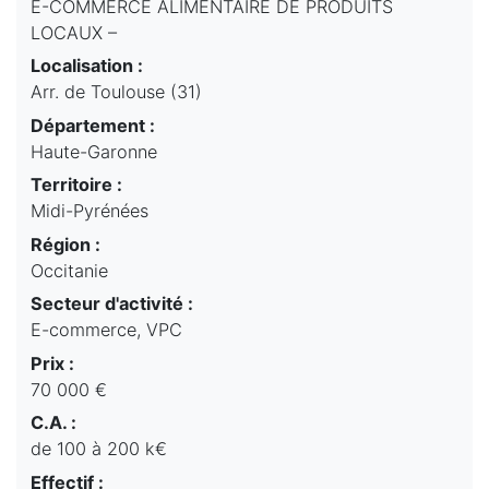
E-COMMERCE ALIMENTAIRE DE PRODUITS
LOCAUX –
Localisation :
Arr. de Toulouse (31)
Département :
Haute-Garonne
Territoire :
Midi-Pyrénées
Région :
Occitanie
Secteur d'activité :
E-commerce, VPC
Prix :
70 000 €
C.A. :
de 100 à 200 k€
Effectif :