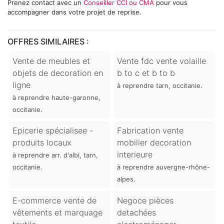
Prenez contact avec un
Conseiller CCI ou CMA
pour vous
accompagner dans votre projet de reprise.
OFFRES SIMILAIRES :
Vente de meubles et
Vente fdc vente volaille
objets de decoration en
b to c et b to b
ligne
à reprendre tarn, occitanie.
à reprendre haute-garonne,
occitanie.
Epicerie spécialisee -
Fabrication vente
produits locaux
mobilier decoration
interieure
à reprendre arr. d'albi, tarn,
occitanie.
à reprendre auvergne-rhône-
alpes.
E-commerce vente de
Negoce pièces
vêtements et marquage
detachées