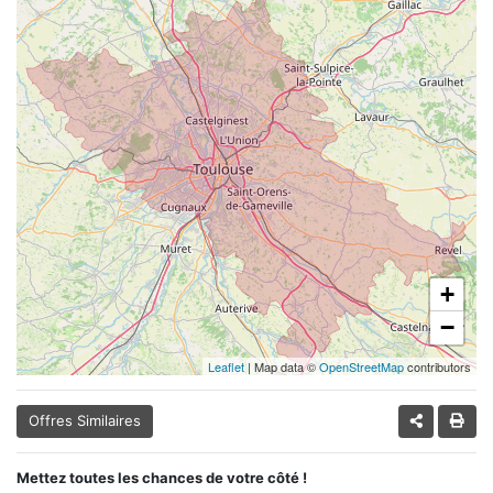
+
−
Leaflet
| Map data ©
OpenStreetMap
contributors
Offres Similaires
Mettez toutes les chances de votre côté !