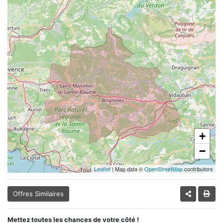
+
−
Leaflet
| Map data ©
OpenStreetMap
contributors
Offres Similaires
Mettez toutes les chances de votre côté !