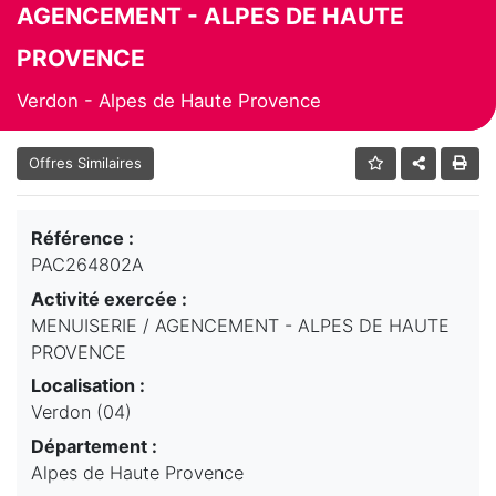
AGENCEMENT - ALPES DE HAUTE
PROVENCE
Verdon - Alpes de Haute Provence
Offres Similaires
Référence :
PAC264802A
Activité exercée :
MENUISERIE / AGENCEMENT - ALPES DE HAUTE
PROVENCE
Localisation :
Verdon (04)
Département :
Alpes de Haute Provence