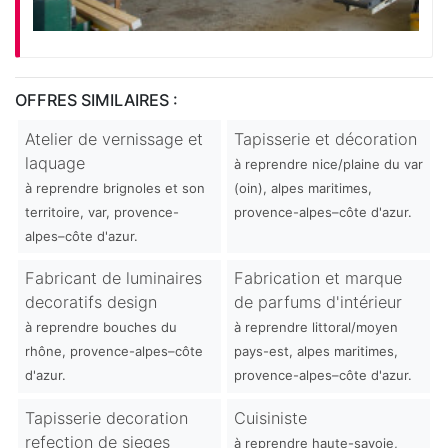
OFFRES SIMILAIRES :
Atelier de vernissage et
Tapisserie et décoration
laquage
à reprendre nice/plaine du var
à reprendre brignoles et son
(oin), alpes maritimes,
territoire, var, provence-
provence-alpes–côte d'azur.
alpes–côte d'azur.
Fabricant de luminaires
Fabrication et marque
decoratifs design
de parfums d'intérieur
à reprendre bouches du
à reprendre littoral/moyen
rhône, provence-alpes–côte
pays-est, alpes maritimes,
d'azur.
provence-alpes–côte d'azur.
Tapisserie decoration
Cuisiniste
refection de sieges
à reprendre haute-savoie,