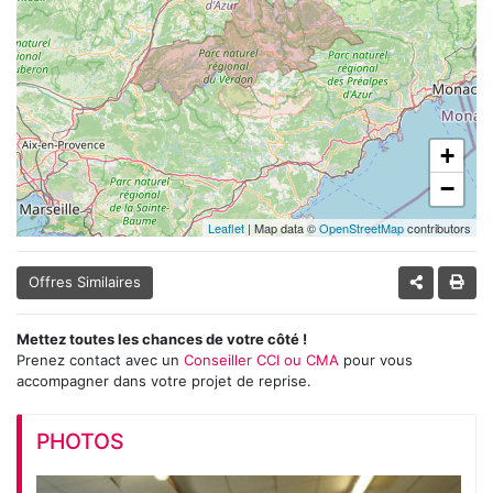
+
−
Leaflet
| Map data ©
OpenStreetMap
contributors
Offres Similaires
Mettez toutes les chances de votre côté !
Prenez contact avec un
Conseiller CCI ou CMA
pour vous
accompagner dans votre projet de reprise.
PHOTOS