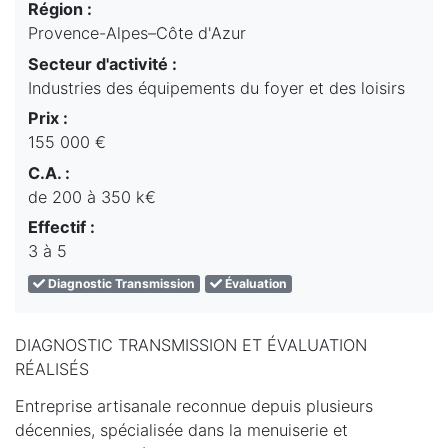
Région :
Provence-Alpes–Côte d'Azur
Secteur d'activité :
Industries des équipements du foyer et des loisirs
Prix :
155 000 €
C.A. :
de 200 à 350 k€
Effectif :
3 à 5
Diagnostic Transmission
Évaluation
DIAGNOSTIC TRANSMISSION ET ÉVALUATION
RÉALISÉS
Entreprise artisanale reconnue depuis plusieurs
décennies, spécialisée dans la menuiserie et