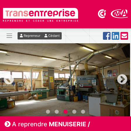
Repreneur
Cédant
A reprendre
MENUISERIE /