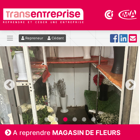
Repreneur
Cédant
A reprendre
MAGASIN DE FLEURS