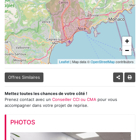
+
−
Leaflet
| Map data ©
OpenStreetMap
contributors
Offres Similaires
Mettez toutes les chances de votre côté !
Prenez contact avec un
Conseiller CCI ou CMA
pour vous
accompagner dans votre projet de reprise.
PHOTOS