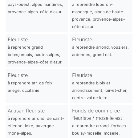
pays-ouest, alpes maritimes,
à reprendre luberon-
provence-alpes–côte d'azur.
manosque, alpes de haute
provence, provence-alpes–
côte d'azur.
Fleuriste
Fleuriste
à reprendre grand
à reprendre arrond. vouziers,
briançonnais, hautes alpes,
ardennes, grand est.
provence-alpes–côte d'azur.
Fleuriste
Fleuriste
à reprendre arr. de foix,
à reprendre blois et
ariège, occitanie.
arrondissement, loir-et-cher,
centre-val de loire.
Artisan fleuriste
Fonds de commerce
fleuriste / moselle est
à reprendre arrond. de saint-
etienne, loire, auvergne-
à reprendre arrond. forbach-
rhône-alpes.
boulay-moselle, moselle,