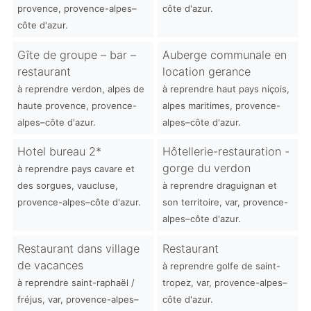
provence, provence-alpes–
côte d'azur.
côte d'azur.
Gîte de groupe – bar –
Auberge communale en
restaurant
location gerance
à reprendre verdon, alpes de
à reprendre haut pays niçois,
haute provence, provence-
alpes maritimes, provence-
alpes–côte d'azur.
alpes–côte d'azur.
Hotel bureau 2*
Hôtellerie-restauration -
gorge du verdon
à reprendre pays cavare et
des sorgues, vaucluse,
à reprendre draguignan et
provence-alpes–côte d'azur.
son territoire, var, provence-
alpes–côte d'azur.
Restaurant dans village
Restaurant
de vacances
à reprendre golfe de saint-
à reprendre saint-raphaël /
tropez, var, provence-alpes–
fréjus, var, provence-alpes–
côte d'azur.