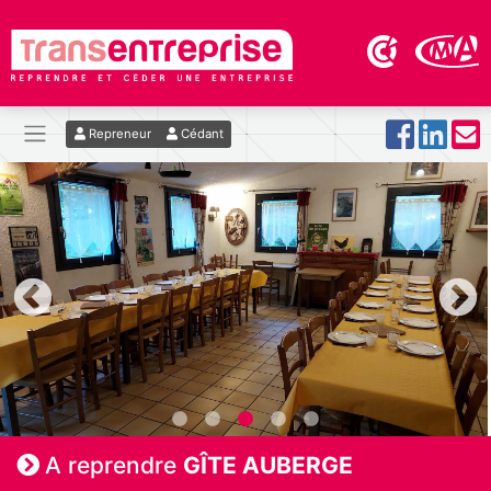
Repreneur
Cédant
A reprendre
GÎTE AUBERGE