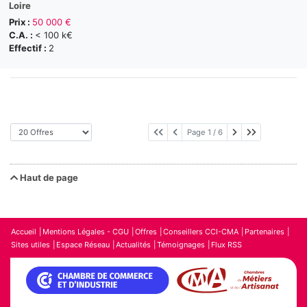
Loire
Prix :
50 000 €
C.A. :
< 100 k€
Effectif :
2
Page suivante
Dernière pag
Page 1 / 6
Haut de page
Accueil
Mentions Légales - CGU
Offres
Conseillers CCI-CMA
Partenaires
Sites utiles
Espace Réseau
Actualités
Témoignages
Flux RSS