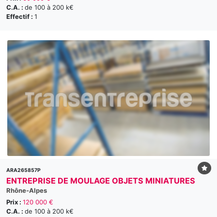
C.A. :
de 100 à 200 k€
Effectif :
1
ARA265857P
ENTREPRISE DE MOULAGE OBJETS MINIATURES
Rhône-Alpes
Prix :
120 000 €
C.A. :
de 100 à 200 k€