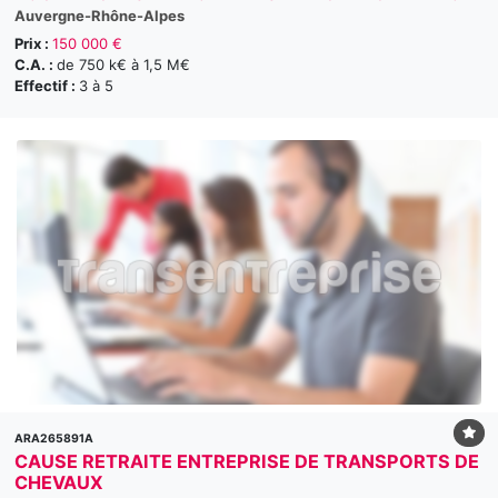
Auvergne-Rhône-Alpes
Prix :
150 000 €
C.A. :
de 750 k€ à 1,5 M€
Effectif :
3 à 5
ARA265891A
CAUSE RETRAITE ENTREPRISE DE TRANSPORTS DE
CHEVAUX