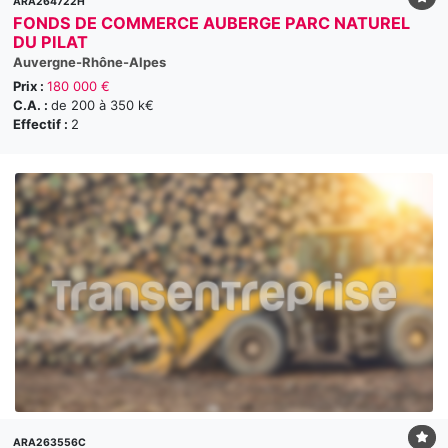
ARA264722H
FONDS DE COMMERCE AUBERGE PARC NATUREL
DU PILAT
Auvergne-Rhône-Alpes
Prix :
180 000 €
C.A. :
de 200 à 350 k€
Effectif :
2
ARA263556C