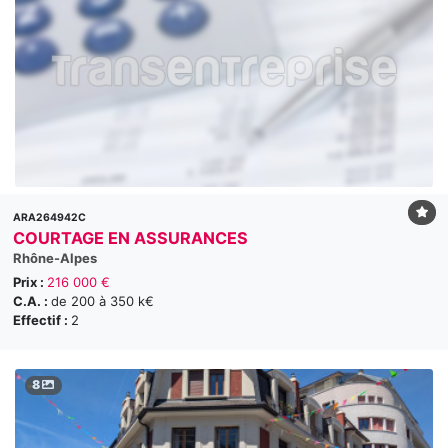
ARA264942C
COURTAGE EN ASSURANCES
Rhône-Alpes
Prix :
216 000 €
C.A. :
de 200 à 350 k€
Effectif :
2
8