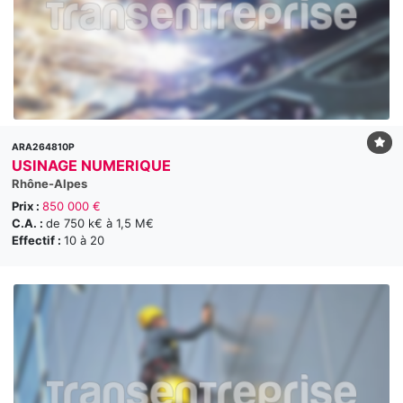
ARA264810P
USINAGE NUMERIQUE
Rhône-Alpes
Prix :
850 000 €
C.A. :
de 750 k€ à 1,5 M€
Effectif :
10 à 20