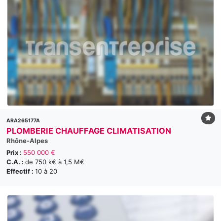
ARA265177A
PLOMBERIE CHAUFFAGE CLIMATISATION
Rhône-Alpes
Prix :
550 000 €
C.A. :
de 750 k€ à 1,5 M€
Effectif :
10 à 20