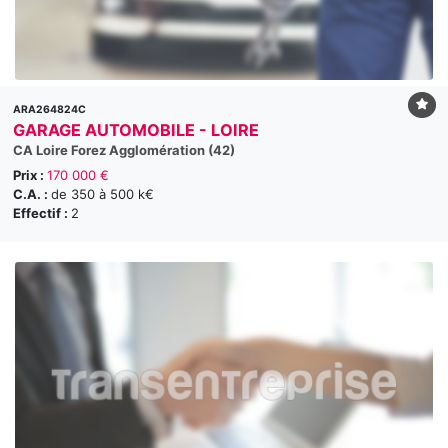
ARA264824C
GARAGE AUTOMOBILE - LOIRE
CA Loire Forez Agglomération (42)
Prix :
170 000 €
C.A. :
de 350 à 500 k€
Effectif :
2