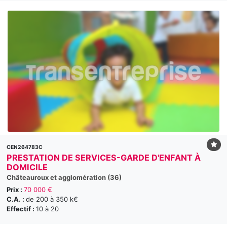
CEN264783C
PRESTATION DE SERVICES-GARDE D'ENFANT À
DOMICILE
Châteauroux et agglomération (36)
Prix :
70 000 €
C.A. :
de 200 à 350 k€
Effectif :
10 à 20