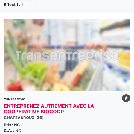
Effectif :
1
CEN265324C
ENTREPRENEZ AUTREMENT AVEC LA
COOPÉRATIVE BIOCOOP
CHATEAUROUX (36)
Prix :
NC
C.A. :
NC