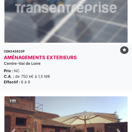
CEN242633P
AMÉNAGEMENTS EXTERIEURS
Centre-Val de Loire
Prix :
NC
C.A. :
de 750 k€ à 1,5 M€
Effectif :
6 à 9
7