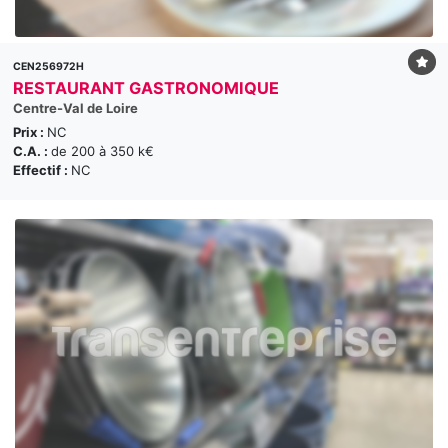
CEN256972H
RESTAURANT GASTRONOMIQUE
Centre-Val de Loire
Prix :
NC
C.A. :
de 200 à 350 k€
Effectif :
NC