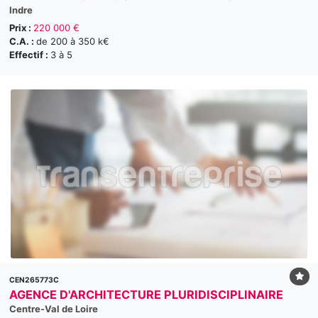
Indre
Prix :
220 000 €
C.A. :
de 200 à 350 k€
Effectif :
3 à 5
CEN265773C
AGENCE D'ARCHITECTURE PLURIDISCIPLINAIRE
Centre-Val de Loire