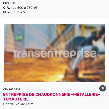
Prix :
NC
C.A. :
de 500 à 750 k€
Effectif :
3 à 5
CEN265483P
ENTREPRISE DE CHAUDRONNERIE –MÉTALLERIE–
TUYAUTERIE
Centre-Val de Loire