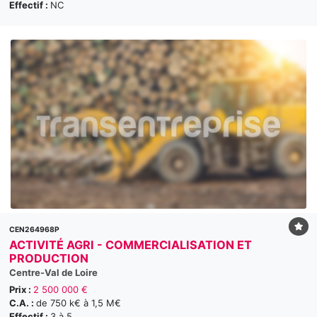
Effectif :
NC
CEN264968P
ACTIVITÉ AGRI - COMMERCIALISATION ET
PRODUCTION
Centre-Val de Loire
Prix :
2 500 000 €
C.A. :
de 750 k€ à 1,5 M€
Effectif :
3 à 5