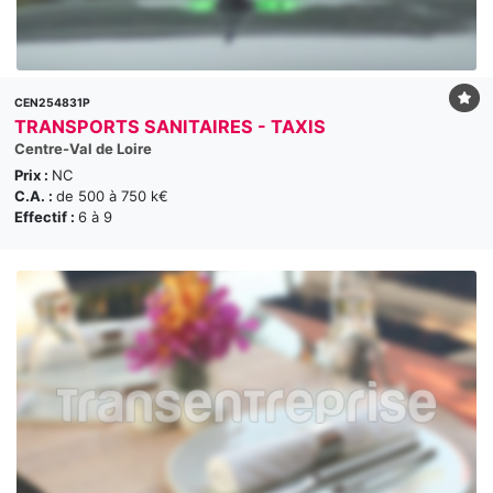
CEN254831P
TRANSPORTS SANITAIRES - TAXIS
Centre-Val de Loire
Prix :
NC
C.A. :
de 500 à 750 k€
Effectif :
6 à 9