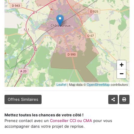
+
−
Leaflet
| Map data ©
OpenStreetMap
contributors
Offres Similaires
Mettez toutes les chances de votre côté !
Prenez contact avec un
Conseiller CCI ou CMA
pour vous
accompagner dans votre projet de reprise.