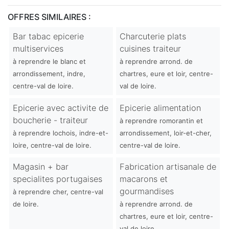
OFFRES SIMILAIRES :
Bar tabac epicerie
Charcuterie plats
multiservices
cuisines traiteur
à reprendre le blanc et
à reprendre arrond. de
arrondissement, indre,
chartres, eure et loir, centre-
centre-val de loire.
val de loire.
Epicerie avec activite de
Epicerie alimentation
boucherie - traiteur
à reprendre romorantin et
à reprendre lochois, indre-et-
arrondissement, loir-et-cher,
loire, centre-val de loire.
centre-val de loire.
Magasin + bar
Fabrication artisanale de
specialites portugaises
macarons et
gourmandises
à reprendre cher, centre-val
de loire.
à reprendre arrond. de
chartres, eure et loir, centre-
val de loire.