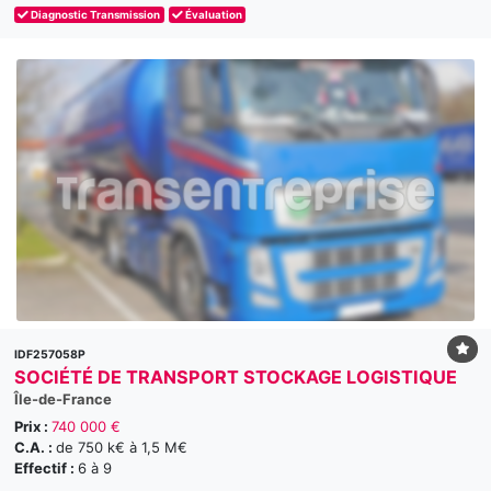
Diagnostic Transmission
Évaluation
IDF257058P
SOCIÉTÉ DE TRANSPORT STOCKAGE LOGISTIQUE
Île-de-France
Prix :
740 000 €
C.A. :
de 750 k€ à 1,5 M€
Effectif :
6 à 9