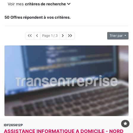
Voir mes
critères de recherche
50 Offres répondent à vos critères.
Page suivante
Dernière page
Page 1 / 3
Trier par
IDF265612P
ASSISTANCE INFORMATIQUE A DOMICILE - NORD