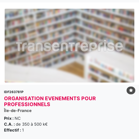
IDF263781P
ORGANISATION EVENEMENTS POUR
PROFESSIONNELS
Île-de-France
Prix :
NC
C.A. :
de 350 à 500 k€
Effectif :
1