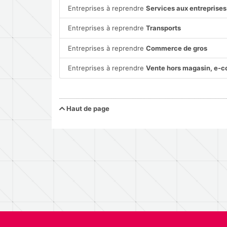
Entreprises à reprendre
Services aux entreprises
Entreprises à reprendre
Transports
Entreprises à reprendre
Commerce de gros
Entreprises à reprendre
Vente hors magasin, e-
Haut de page