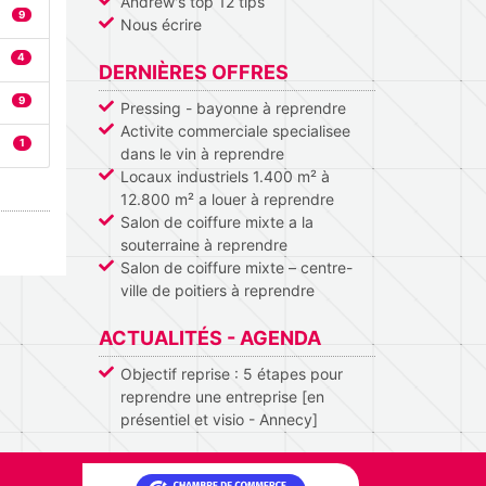
Andrew's top 12 tips
9
Nous écrire
4
DERNIÈRES OFFRES
9
Pressing - bayonne à reprendre
Activite commerciale specialisee
1
dans le vin à reprendre
Locaux industriels 1.400 m² à
12.800 m² a louer à reprendre
Salon de coiffure mixte a la
souterraine à reprendre
Salon de coiffure mixte – centre-
ville de poitiers à reprendre
ACTUALITÉS - AGENDA
Objectif reprise : 5 étapes pour
reprendre une entreprise [en
présentiel et visio - Annecy]