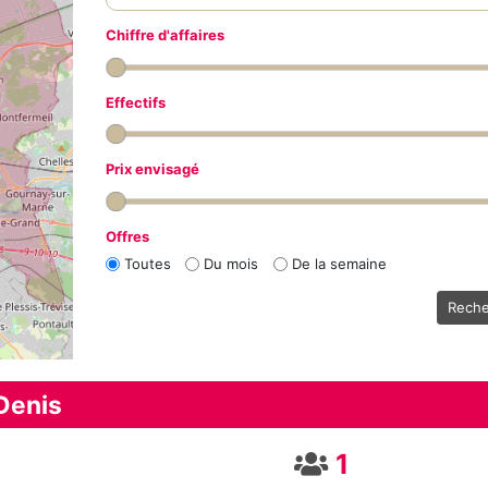
Chiffre d'affaires
Effectifs
Prix envisagé
Offres
Toutes
Du mois
De la semaine
Reche
Denis
1