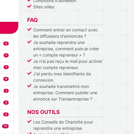
Conditions d'adhésion
Sites utiles
FAQ
Comment entrer en contact avec
les diffuseurs d'annonces ?
Je souhaite reprendre une
3
entreprise, comment puis-je créer
un « compte repreneur » ?
1
Je n'ai pas reçu le mail pour activer
mon compte repreneur
1
J'ai perdu mes identifiants de
9
connexion
Je souhaite transmettre mon
1
entreprise. Comment publier une
annonce sur Transentreprise ?
3
NOS OUTILS
2
Les Conseils de Charlotte pour
11
reprendre une entreprise