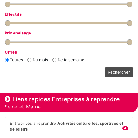
Effectifs
Prix envisagé
Offres
Toutes
Du mois
De la semaine
Rechercher
Liens rapides Entreprises à reprendre
Seine-et-Marne
Entreprises à reprendre
Activités culturelles, sportives et
de loisirs
4