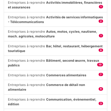
Entreprises à reprendre
Activités immobilières, financières
et assurances
1
Entreprises à reprendre
Activités de services informatiques
- Télécommunications
2
Entreprises à reprendre
Autos, motos, cycles, nautisme,
mach. agricoles, motoculture
1
Entreprises à reprendre
Bar, hôtel, restaurant, hébergement
touristique
6
Entreprises à reprendre
Bâtiment, second œuvre, travaux
publics
10
Entreprises à reprendre
Commerces alimentaires
7
Entreprises à reprendre
Commerce de détail non
alimentaire
6
Entreprises à reprendre
Communication, évènementiel,
édition
3