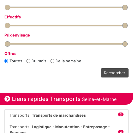
Effectifs
Prix envisagé
Offres
Toutes
Du mois
De la semaine
Rechercher
Liens rapides Transports
Seine-et-Marne
Transports,
Transports de marchandises
3
Transports,
Logistique - Manutention - Entreposage -
Services
2