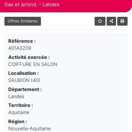
Dax et arrond. - Landes
Offres Similaires
Référence :
401A0209
Activité exercée :
COIFFURE EN SALON
Localisation :
SAUBION (40)
Département :
Landes
Territoire :
Aquitaine
Région :
Nouvelle-Aquitaine