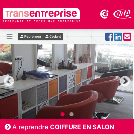
Repreneur
Cédant
A reprendre
COIFFURE EN SALON