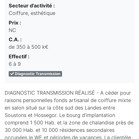
Secteur d'activité :
Coiffure, esthétique
Prix :
NC
C.A. :
de 350 à 500 k€
Effectif :
6 à 9
Diagnostic Transmission
DIAGNOSTIC TRANSMISSION RÉALISÉ - A céder pour
raisons personnelles fonds artisanal de coiffure mixte
en salon situé sur la côte sud des Landes entre
Soustons et Hossegor. Le bourg d’implantation
comprend 1 500 Hab. et la zone de chalandise près de
30 000 Hab. et 10 000 résidences secondaires
occupées le WE et périodes de vacances. La clientèle