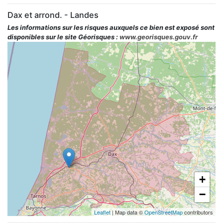
Dax et arrond. - Landes
Les informations sur les risques auxquels ce bien est exposé sont
disponibles sur le site Géorisques :
www.georisques.gouv.fr
+
−
Leaflet
| Map data ©
OpenStreetMap
contributors