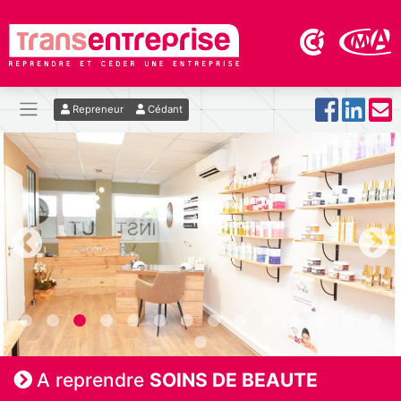
Repreneur
Cédant
A reprendre
SOINS DE BEAUTE