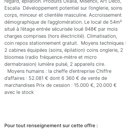
regard, épilation. Produits Oxalia, Misencil, Art Déco,
Escalia Développement potentiel sur l’onglerie, soins
corps, minceur et clientèle masculine. Accroissement
démographique de l’agglomération. Le local de 54m²
situé à l’étage entrée sécurisée loué 948€ par mois
charges comprises (hors électricité). Climatisation,
coin repos stationnement gratuit. Moyens techniques :
2 cabines équipées (soins, épilation) coins onglerie, 2
bloomea (radio fréquence-mètre et micro
dermabrasion) lumière pulsé, 2 appareils cire.
Moyens humains : la cheffe d’entreprise Chiffre
d’affaires : 52.081 € dont 6 360 € de vente de
marchandises Prix de cession : 15.000 €, 20.000 €
avec le stock
Pour tout renseignement sur cette offre :