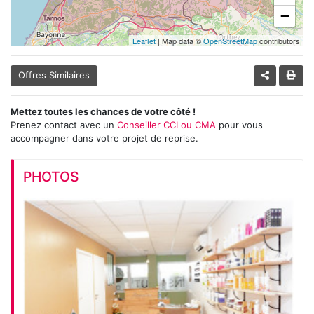
−
Leaflet
| Map data ©
OpenStreetMap
contributors
Offres Similaires
Mettez toutes les chances de votre côté !
Prenez contact avec un
Conseiller CCI ou CMA
pour vous
accompagner dans votre projet de reprise.
PHOTOS