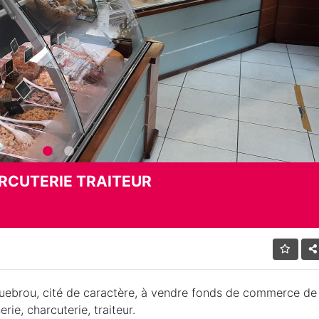
RCUTERIE TRAITEUR
uebrou, cité de caractère, à vendre fonds de commerce de
rie, charcuterie, traiteur.