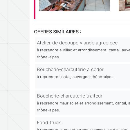
OFFRES SIMILAIRES :
Atelier de decoupe viande agree cee
à reprendre aurillac et arrondissement, cantal, auv
rhône-alpes.
Boucherie-charcuterie a ceder
à reprendre cantal, auvergne-rhône-alpes.
Boucherie charcuterie traiteur
à reprendre mauriac et et arrondissement, cantal,
rhône-alpes.
Food truck
à reprendre le puy et arrondissement, haute-loire,