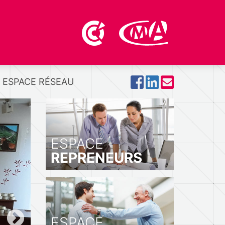
ESPACE RÉSEAU
ESPACE
REPRENEURS
ESPACE