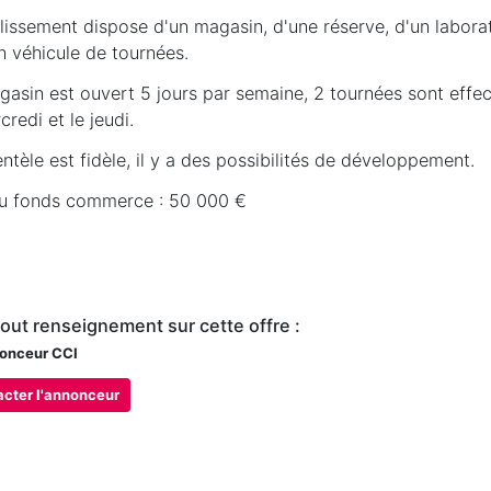
lissement dispose d'un magasin, d'une réserve, d'un laborat
un véhicule de tournées.
gasin est ouvert 5 jours par semaine, 2 tournées sont effe
credi et le jeudi.
entèle est fidèle, il y a des possibilités de développement.
du fonds commerce : 50 000 €
tout renseignement sur cette offre :
onceur CCI
cter l'annonceur