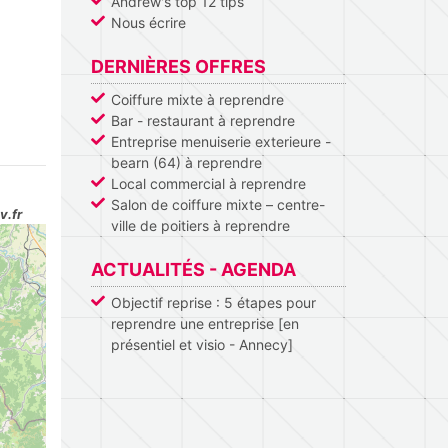
Andrew's top 12 tips
Nous écrire
DERNIÈRES OFFRES
Coiffure mixte à reprendre
Bar - restaurant à reprendre
Entreprise menuiserie exterieure -
bearn (64) à reprendre
Local commercial à reprendre
Salon de coiffure mixte – centre-
v.fr
ville de poitiers à reprendre
ACTUALITÉS - AGENDA
Objectif reprise : 5 étapes pour
reprendre une entreprise [en
présentiel et visio - Annecy]