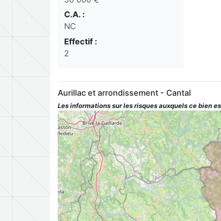
C.A. :
NC
Effectif :
2
Aurillac et arrondissement - Cantal
Les informations sur les risques auxquels ce bien es