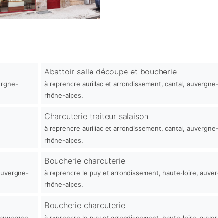
Abattoir salle découpe et boucherie
ergne-
à reprendre aurillac et arrondissement, cantal, auvergne
rhône-alpes.
Charcuterie traiteur salaison
à reprendre aurillac et arrondissement, cantal, auvergne
rhône-alpes.
Boucherie charcuterie
 auvergne-
à reprendre le puy et arrondissement, haute-loire, auve
rhône-alpes.
Boucherie charcuterie
 auvergne-
à reprendre le puy et arrondissement, haute-loire, auve