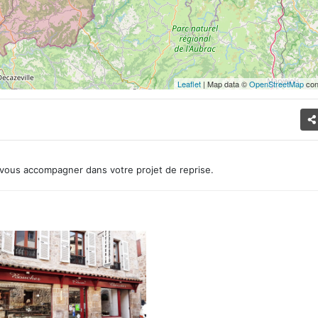
Leaflet
| Map data ©
OpenStreetMap
con
vous accompagner dans votre projet de reprise.