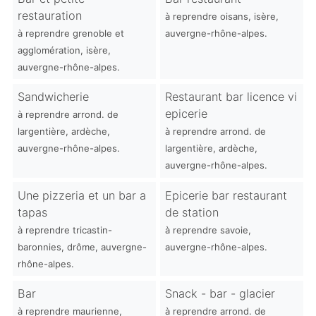
restauration
à reprendre oisans, isère,
à reprendre grenoble et
auvergne-rhône-alpes.
agglomération, isère,
auvergne-rhône-alpes.
Sandwicherie
Restaurant bar licence vi
epicerie
à reprendre arrond. de
largentière, ardèche,
à reprendre arrond. de
auvergne-rhône-alpes.
largentière, ardèche,
auvergne-rhône-alpes.
Une pizzeria et un bar a
Epicerie bar restaurant
tapas
de station
à reprendre tricastin-
à reprendre savoie,
baronnies, drôme, auvergne-
auvergne-rhône-alpes.
rhône-alpes.
Bar
Snack - bar - glacier
à reprendre maurienne,
à reprendre arrond. de