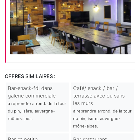
OFFRES SIMILAIRES :
Bar-snack-fdj dans
Café/ snack / bar /
galerie commerciale
terrasse avec ou sans
les murs
à reprendre arrond. de la tour
du pin, isère, auvergne-
à reprendre arrond. de la tour
rhône-alpes.
du pin, isère, auvergne-
rhône-alpes.
Bar et petite
Bar restaurant