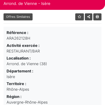
Arrond. de Vienne - Isère
Offres Similaires
Référence :
ARA262128H
Activité exercée :
RESTAURANT/BAR
Localisation :
Arrond. de Vienne (38)
Département :
Isère
Territoire :
Rhône-Alpes
Région :
Auvergne-Rhône-Alpes