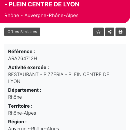
- PLEIN CENTRE DE LYON
Rhône - Auvergne-Rhône-Alpes
Offres Similaires
Référence :
ARA264712H
Activité exercée :
RESTAURANT - PIZZERIA - PLEIN CENTRE DE
LYON
Département :
Rhône
Territoire :
Rhône-Alpes
Région :
Auvergne-Rhône-Alpes