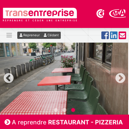
Repreneur
Cédant
A reprendre
RESTAURANT - PIZZERIA