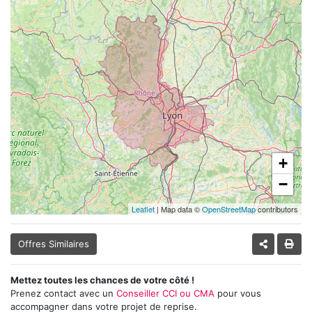
+
−
Leaflet
| Map data ©
OpenStreetMap
contributors
Offres Similaires
Mettez toutes les chances de votre côté !
Prenez contact avec un
Conseiller CCI ou CMA
pour vous
accompagner dans votre projet de reprise.