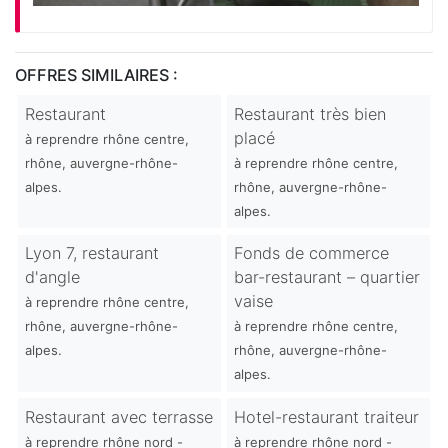
OFFRES SIMILAIRES :
Restaurant
Restaurant très bien
placé
à reprendre rhône centre,
rhône, auvergne-rhône-
à reprendre rhône centre,
alpes.
rhône, auvergne-rhône-
alpes.
Lyon 7, restaurant
Fonds de commerce
d'angle
bar-restaurant – quartier
vaise
à reprendre rhône centre,
rhône, auvergne-rhône-
à reprendre rhône centre,
alpes.
rhône, auvergne-rhône-
alpes.
Restaurant avec terrasse
Hotel-restaurant traiteur
à reprendre rhône nord -
à reprendre rhône nord -