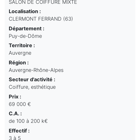
SALON DE COIFFURE MIXTE
Localisation :
CLERMONT FERRAND (63)
Département :
Puy-de-Dôme
Territoire :
Auvergne
Région :
Auvergne-Rhône-Alpes
Secteur d'activité :
Coiffure, esthétique
Prix :
69 000 €
C.A. :
de 100 à 200 k€
Effectif :
3 à 5