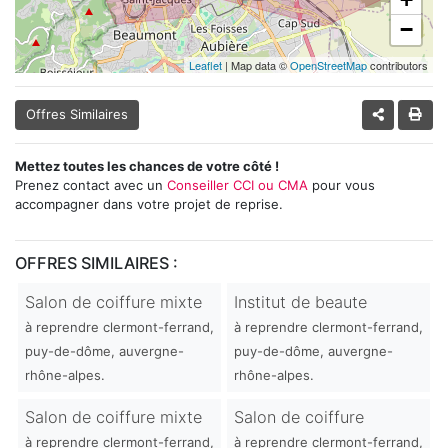
−
Leaflet
| Map data ©
OpenStreetMap
contributors
Offres Similaires
Mettez toutes les chances de votre côté !
Prenez contact avec un
Conseiller CCI ou CMA
pour vous
accompagner dans votre projet de reprise.
OFFRES SIMILAIRES :
Salon de coiffure mixte
Institut de beaute
à reprendre clermont-ferrand,
à reprendre clermont-ferrand,
puy-de-dôme, auvergne-
puy-de-dôme, auvergne-
rhône-alpes.
rhône-alpes.
Salon de coiffure mixte
Salon de coiffure
à reprendre clermont-ferrand,
à reprendre clermont-ferrand,