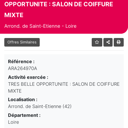
OPPORTUNITE : SALON DE COIFFURE
MIXTE
Arrond. de Saint-Etienne - Loire
Offres Similaires
Référence :
ARA264970A
Activité exercée :
TRES BELLE OPPORTUNITE : SALON DE COIFFURE
MIXTE
Localisation :
Arrond. de Saint-Etienne (42)
Département :
Loire