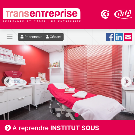
Repreneur
Cédant
A reprendre
INSTITUT SOUS