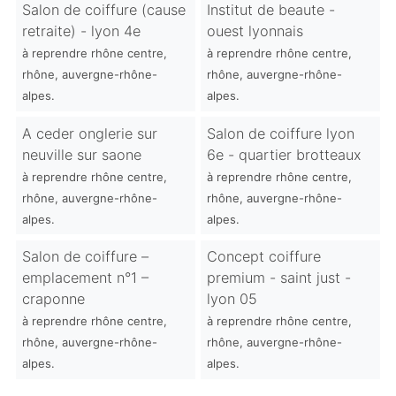
Salon de coiffure (cause
Institut de beaute -
retraite) - lyon 4e
ouest lyonnais
à reprendre rhône centre,
à reprendre rhône centre,
rhône, auvergne-rhône-
rhône, auvergne-rhône-
alpes.
alpes.
A ceder onglerie sur
Salon de coiffure lyon
neuville sur saone
6e - quartier brotteaux
à reprendre rhône centre,
à reprendre rhône centre,
rhône, auvergne-rhône-
rhône, auvergne-rhône-
alpes.
alpes.
Salon de coiffure –
Concept coiffure
emplacement n°1 –
premium - saint just -
craponne
lyon 05
à reprendre rhône centre,
à reprendre rhône centre,
rhône, auvergne-rhône-
rhône, auvergne-rhône-
alpes.
alpes.