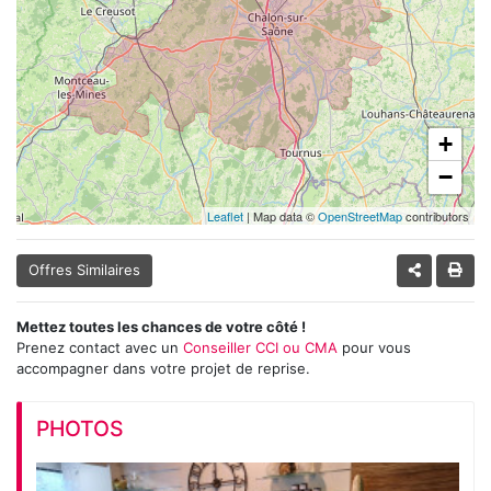
+
−
Leaflet
| Map data ©
OpenStreetMap
contributors
Offres Similaires
Mettez toutes les chances de votre côté !
Prenez contact avec un
Conseiller CCI ou CMA
pour vous
accompagner dans votre projet de reprise.
PHOTOS