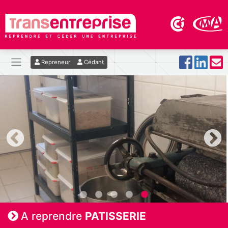
Repreneur
Cédant
A reprendre
PATISSERIE