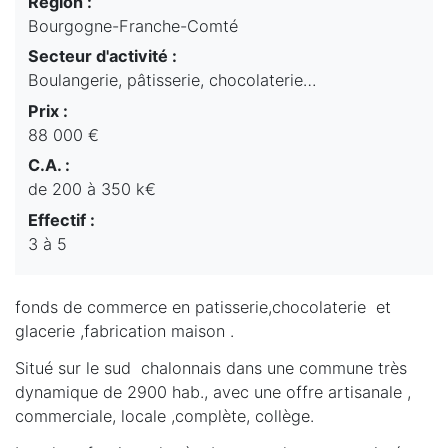
Région :
Bourgogne-Franche-Comté
Secteur d'activité :
Boulangerie, pâtisserie, chocolaterie…
Prix :
88 000 €
C.A. :
de 200 à 350 k€
Effectif :
3 à 5
fonds de commerce en patisserie,chocolaterie et
glacerie ,fabrication maison .
Situé sur le sud chalonnais dans une commune très
dynamique de 2900 hab., avec une offre artisanale ,
commerciale, locale ,complète, collège.