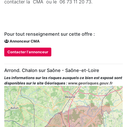
contacter la CMA ou le 06 73 11 20 73.
Pour tout renseignement sur cette offre :
Annonceur CMA
Contacter l'annonceur
Arrond. Chalon sur Saône - Saône-et-Loire
Les informations sur les risques auxquels ce bien est exposé sont
disponibles sur le site Géorisques :
www.georisques.gouv.fr