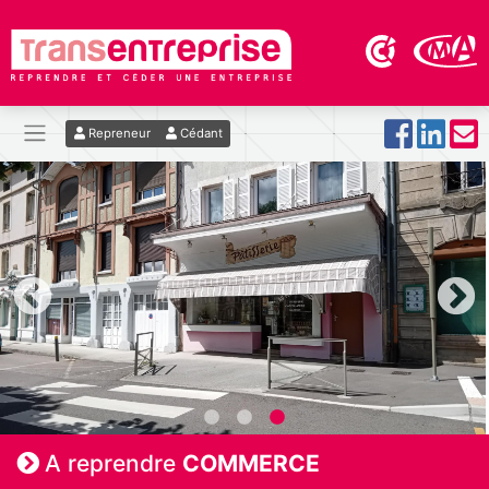
Repreneur
Cédant
A reprendre
COMMERCE