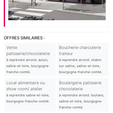
OFFRES SIMILAIRES :
Vente
Boucherie charcuterie
patisserie/chocolaterie
traiteur
à reprendre arrond. autun,
à reprendre arrond. chalon
saône-et-loire, bourgogne-
sur saône, saône-et-loire,
franche-comté.
bourgogne-franche-comté.
Local alimentaire ou
Boulangerie patisserie
show room/ atelier
chocolaterie
à reprendre saône-et-loire,
à reprendre arrond. louhans,
bourgogne-franche-comté.
saône-et-loire, bourgogne-
franche-comté.