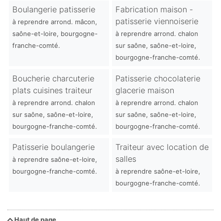
Boulangerie patisserie
Fabrication maison -
patisserie viennoiserie
à reprendre arrond. mâcon,
saône-et-loire, bourgogne-
à reprendre arrond. chalon
franche-comté.
sur saône, saône-et-loire,
bourgogne-franche-comté.
Boucherie charcuterie
Patisserie chocolaterie
plats cuisines traiteur
glacerie maison
à reprendre arrond. chalon
à reprendre arrond. chalon
sur saône, saône-et-loire,
sur saône, saône-et-loire,
bourgogne-franche-comté.
bourgogne-franche-comté.
Patisserie boulangerie
Traiteur avec location de
salles
à reprendre saône-et-loire,
bourgogne-franche-comté.
à reprendre saône-et-loire,
bourgogne-franche-comté.
Haut de page