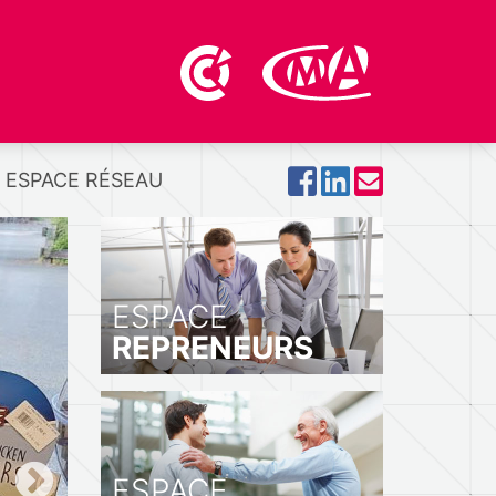
ESPACE RÉSEAU
ESPACE
REPRENEURS
ESPACE