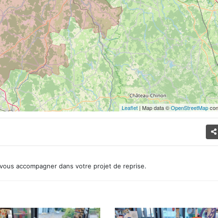
Leaflet
| Map data ©
OpenStreetMap
con
vous accompagner dans votre projet de reprise.