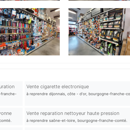
uration
Vente cigarette electronique
-franche-
à reprendre dijonnais, côte - d'or, bourgogne-franche-c
'yonne
Vente reparation nettoyeur haute pression
comté.
à reprendre saône-et-loire, bourgogne-franche-comté.