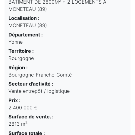
BATIMENT DE 2800M² + 2 LOGEMENTS A
MONETEAU (89)
Localisation :
MONETEAU (89)
Département :
Yonne
Territoire :
Bourgogne
Région :
Bourgogne-Franche-Comté
Secteur d'activité :
Vente entrepôt / logistique
Prix :
2 400 000 €
Surface de vente. :
2
2813 m
Surface totale :