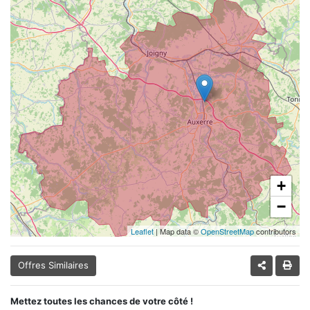
+
−
Leaflet
| Map data ©
OpenStreetMap
contributors
Offres Similaires
Mettez toutes les chances de votre côté !