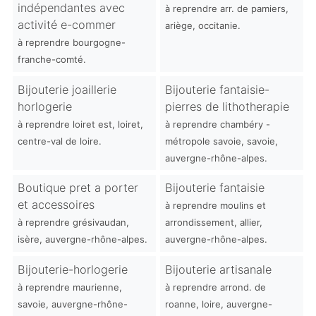
indépendantes avec
à reprendre arr. de pamiers,
activité e-commer
ariège, occitanie.
à reprendre bourgogne-
franche-comté.
Bijouterie joaillerie
Bijouterie fantaisie-
horlogerie
pierres de lithotherapie
à reprendre loiret est, loiret,
à reprendre chambéry -
centre-val de loire.
métropole savoie, savoie,
auvergne-rhône-alpes.
Boutique pret a porter
Bijouterie fantaisie
et accessoires
à reprendre moulins et
à reprendre grésivaudan,
arrondissement, allier,
isère, auvergne-rhône-alpes.
auvergne-rhône-alpes.
Bijouterie-horlogerie
Bijouterie artisanale
à reprendre maurienne,
à reprendre arrond. de
savoie, auvergne-rhône-
roanne, loire, auvergne-