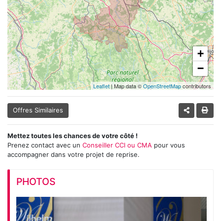
+
−
Leaflet
| Map data ©
OpenStreetMap
contributors
Offres Similaires
Mettez toutes les chances de votre côté !
Prenez contact avec un
Conseiller CCI ou CMA
pour vous
accompagner dans votre projet de reprise.
PHOTOS