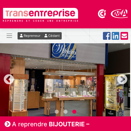
Repreneur
Cédant
A reprendre
BIJOUTERIE –