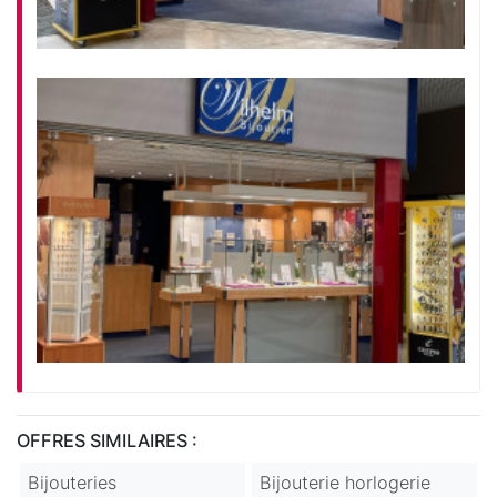
OFFRES SIMILAIRES :
Bijouteries
Bijouterie horlogerie