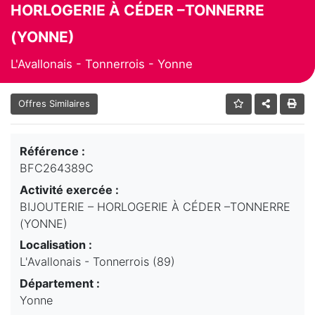
HORLOGERIE À CÉDER –TONNERRE
(YONNE)
L'Avallonais - Tonnerrois - Yonne
Offres Similaires
Référence :
BFC264389C
Activité exercée :
BIJOUTERIE – HORLOGERIE À CÉDER –TONNERRE
(YONNE)
Localisation :
L'Avallonais - Tonnerrois (89)
Département :
Yonne