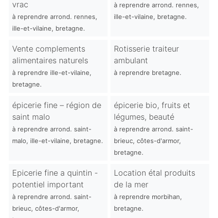
vrac
à reprendre arrond. rennes,
à reprendre arrond. rennes,
ille-et-vilaine, bretagne.
ille-et-vilaine, bretagne.
Vente complements
Rotisserie traiteur
alimentaires naturels
ambulant
à reprendre ille-et-vilaine,
à reprendre bretagne.
bretagne.
épicerie fine – région de
épicerie bio, fruits et
saint malo
légumes, beauté
à reprendre arrond. saint-
à reprendre arrond. saint-
malo, ille-et-vilaine, bretagne.
brieuc, côtes-d'armor,
bretagne.
Epicerie fine a quintin -
Location étal produits
potentiel important
de la mer
à reprendre arrond. saint-
à reprendre morbihan,
brieuc, côtes-d'armor,
bretagne.