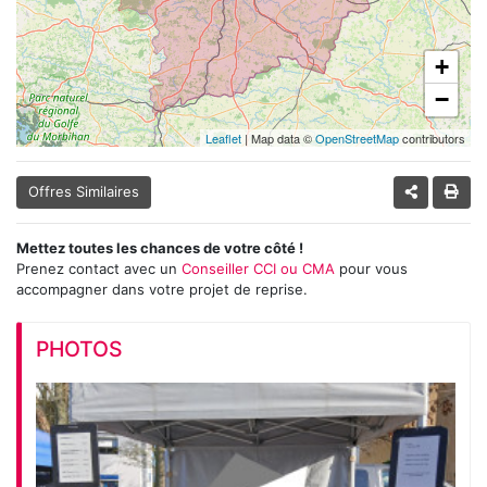
+
−
Leaflet
| Map data ©
OpenStreetMap
contributors
Offres Similaires
Mettez toutes les chances de votre côté !
Prenez contact avec un
Conseiller CCI ou CMA
pour vous
accompagner dans votre projet de reprise.
PHOTOS