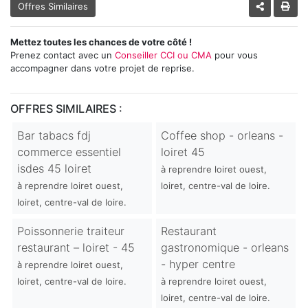
Offres Similaires
Mettez toutes les chances de votre côté !
Prenez contact avec un
Conseiller CCI ou CMA
pour vous
accompagner dans votre projet de reprise.
OFFRES SIMILAIRES :
Bar tabacs fdj
Coffee shop - orleans -
commerce essentiel
loiret 45
isdes 45 loiret
à reprendre loiret ouest,
à reprendre loiret ouest,
loiret, centre-val de loire.
loiret, centre-val de loire.
Poissonnerie traiteur
Restaurant
restaurant – loiret - 45
gastronomique - orleans
- hyper centre
à reprendre loiret ouest,
loiret, centre-val de loire.
à reprendre loiret ouest,
loiret, centre-val de loire.