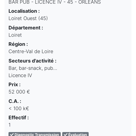
BAR PUB - LICENCE IV - 45 - ORLEANS
Localisation :
Loiret Ouest (45)
Département :
Loiret
Région :
Centre-Val de Loire
Secteurs d'activité :
Bar, bar-snack, pub…
Licence IV
Prix :
52 000 €
C.A. :
< 100 k€
Effectif :
1
Diagnostic Transmission
Évaluation