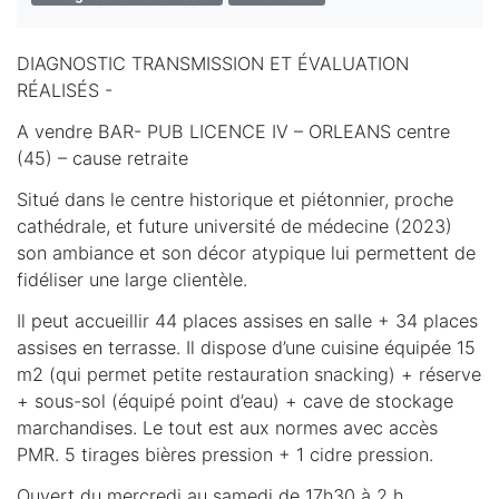
DIAGNOSTIC TRANSMISSION ET ÉVALUATION
RÉALISÉS -
A vendre BAR- PUB LICENCE IV – ORLEANS centre
(45) – cause retraite
Situé dans le centre historique et piétonnier, proche
cathédrale, et future université de médecine (2023)
son ambiance et son décor atypique lui permettent de
fidéliser une large clientèle.
Il peut accueillir 44 places assises en salle + 34 places
assises en terrasse. Il dispose d’une cuisine équipée 15
m2 (qui permet petite restauration snacking) + réserve
+ sous-sol (équipé point d’eau) + cave de stockage
marchandises. Le tout est aux normes avec accès
PMR. 5 tirages bières pression + 1 cidre pression.
Ouvert du mercredi au samedi de 17h30 à 2 h.