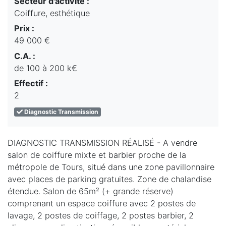
Secteur d'activité :
Coiffure, esthétique
Prix :
49 000 €
C.A. :
de 100 à 200 k€
Effectif :
2
Diagnostic Transmission
DIAGNOSTIC TRANSMISSION RÉALISÉ - A vendre
salon de coiffure mixte et barbier proche de la
métropole de Tours, situé dans une zone pavillonnaire
avec places de parking gratuites. Zone de chalandise
étendue. Salon de 65m² (+ grande réserve)
comprenant un espace coiffure avec 2 postes de
lavage, 2 postes de coiffage, 2 postes barbier, 2