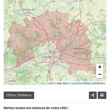
+
−
Leaflet
| Map data ©
OpenStreetMap
contributors
Offres Similaires
Mettez toutes les chances de votre côté !