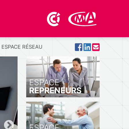
ESPACE RÉSEAU
ESPACE
REPRENEURS
ESPACE