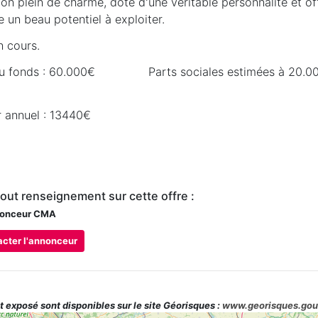
on plein de charme, doté d'une véritable personnalité et of
 un beau potentiel à exploiter.
n cours.
 du fonds : 60.000€ Parts sociales estimées à 20
 annuel : 13440€
tout renseignement sur cette offre :
onceur CMA
cter l'annonceur
t exposé sont disponibles sur le site Géorisques :
www.georisques.gou