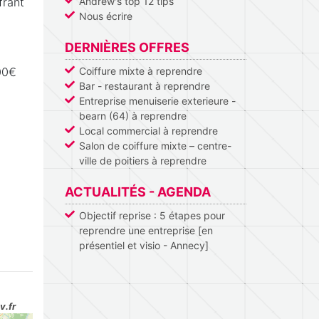
frant
Andrew's top 12 tips
Nous écrire
DERNIÈRES OFFRES
.000€
Coiffure mixte à reprendre
Bar - restaurant à reprendre
Entreprise menuiserie exterieure -
bearn (64) à reprendre
Local commercial à reprendre
Salon de coiffure mixte – centre-
ville de poitiers à reprendre
ACTUALITÉS - AGENDA
Objectif reprise : 5 étapes pour
reprendre une entreprise [en
présentiel et visio - Annecy]
v.fr