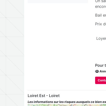
Un sal
encore
Bail e
Prix
Loyer
Pour 
Ann
Conta
Loiret Est - Loiret
Les informations sur les risques auxquels ce bien es