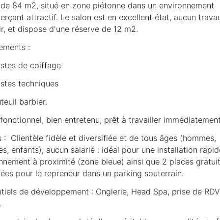
 de 84 m2, situé en zone piétonne dans un environnement
çant attractif. Le salon est en excellent état, aucun trava
r, et dispose d'une réserve de 12 m2.
ements :
ostes de coiffage
ostes techniques
uteuil barbier.
fonctionnel, bien entretenu, prêt à travailler immédiatement
 : Clientèle fidèle et diversifiée et de tous âges (hommes,
, enfants), aucun salarié : idéal pour une installation rapid
nnement à proximité (zone bleue) ainsi que 2 places gratui
vées pour le repreneur dans un parking souterrain.
tiels de développement : Onglerie, Head Spa, prise de RDV
.