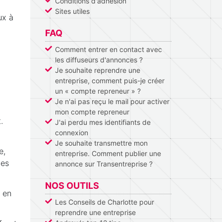
Conditions d'adhésion
Sites utiles
ux à
FAQ
Comment entrer en contact avec
les diffuseurs d'annonces ?
Je souhaite reprendre une
entreprise, comment puis-je créer
un « compte repreneur » ?
Je n'ai pas reçu le mail pour activer
mon compte repreneur
.
J'ai perdu mes identifiants de
connexion
Je souhaite transmettre mon
e,
entreprise. Comment publier une
tes
annonce sur Transentreprise ?
NOS OUTILS
 en
Les Conseils de Charlotte pour
reprendre une entreprise