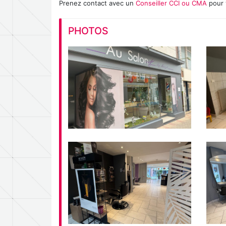
Prenez contact avec un
Conseiller CCI ou CMA
pour 
PHOTOS