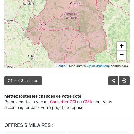
+
−
Leaflet
| Map data ©
OpenStreetMap
contributors
Offres Similaires
Mettez toutes les chances de votre côté !
Prenez contact avec un
Conseiller CCI ou CMA
pour vous
accompagner dans votre projet de reprise.
OFFRES SIMILAIRES :