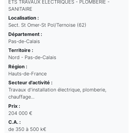
ETS TRAVAUX ELECTRIQUES - PLOMBERIE -
SANITAIRE
Localisation :
Sect. St Omer-St Pol/Ternoise (62)
Département :
Pas-de-Calais
Territoire :
Nord - Pas-de-Calais
Région :
Hauts-de-France
Secteur d'activité :
Travaux d'installation électrique, plomberie,
chauffage...
Prix :
204 000 €
C.A. :
de 350 à 500 k€