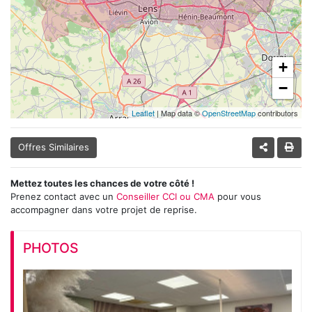
+
−
Leaflet
| Map data ©
OpenStreetMap
contributors
Offres Similaires
Mettez toutes les chances de votre côté !
Prenez contact avec un
Conseiller CCI ou CMA
pour vous
accompagner dans votre projet de reprise.
PHOTOS