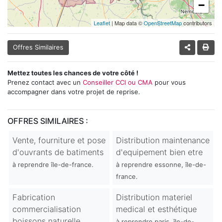
−
Leaflet
| Map data ©
OpenStreetMap
contributors
Offres Similaires
Mettez toutes les chances de votre côté !
Prenez contact avec un
Conseiller CCI ou CMA
pour vous
accompagner dans votre projet de reprise.
OFFRES SIMILAIRES :
Vente, fourniture et pose
Distribution maintenance
d'ouvrants de batiments
d'equipement bien etre
à reprendre île-de-france.
à reprendre essonne, île-de-
france.
Fabrication
Distribution materiel
commercialisation
medical et esthétique
boissons naturelle
à reprendre paris, île-de-