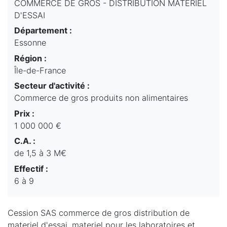
COMMERCE DE GROS - DISTRIBUTION MATERIEL
D'ESSAI
Département :
Essonne
Région :
Île-de-France
Secteur d'activité :
Commerce de gros produits non alimentaires
Prix :
1 000 000 €
C.A. :
de 1,5 à 3 M€
Effectif :
6 à 9
Cession SAS commerce de gros distribution de
materiel d'essai, materiel pour les laboratoires et