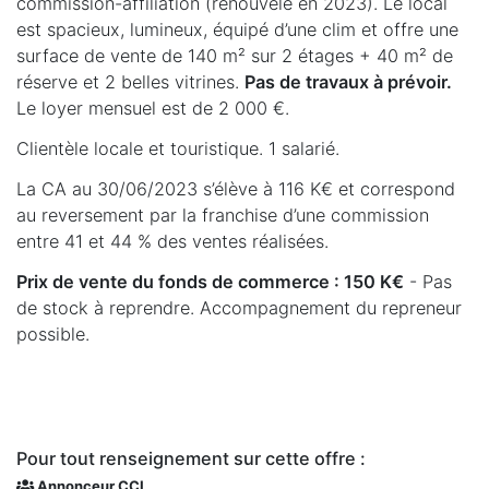
commission-affiliation (renouvelé en 2023). Le local
est spacieux, lumineux, équipé d’une clim et offre une
surface de vente de 140 m² sur 2 étages + 40 m² de
réserve et 2 belles vitrines.
Pas de travaux à prévoir.
Le loyer mensuel est de 2 000 €.
Clientèle locale et touristique. 1 salarié.
La CA au 30/06/2023 s’élève à 116 K€ et correspond
au reversement par la franchise d’une commission
entre 41 et 44 % des ventes réalisées.
Prix de vente du fonds de commerce : 150 K€
- Pas
de stock à reprendre. Accompagnement du repreneur
possible.
Pour tout renseignement sur cette offre :
Annonceur CCI