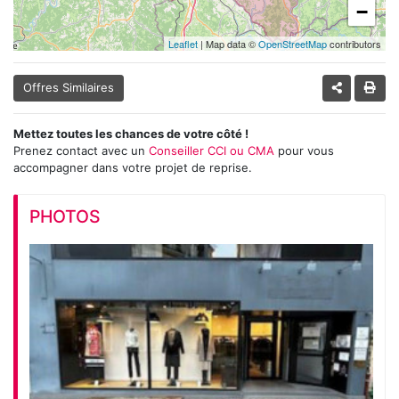
−
Leaflet
| Map data ©
OpenStreetMap
contributors
Offres Similaires
Mettez toutes les chances de votre côté !
Prenez contact avec un
Conseiller CCI ou CMA
pour vous
accompagner dans votre projet de reprise.
PHOTOS