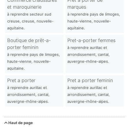
Commerce chaussures
Pret a porter de
et maroquinerie
marques
à reprendre secteur sud
à reprendre pays de limoges,
creuse, creuse, nouvelle-
haute-vienne, nouvelle-
aquitaine.
aquitaine.
Boutique de prêt-a-
Pret-a-porter femmes
porter feminin
à reprendre aurillac et
à reprendre pays de limoges,
arrondissement, cantal,
haute-vienne, nouvelle-
auvergne-rhône-alpes.
aquitaine.
Pret a porter
Pret a porter feminin
à reprendre aurillac et
à reprendre aurillac et
arrondissement, cantal,
arrondissement, cantal,
auvergne-rhône-alpes.
auvergne-rhône-alpes.
Haut de page