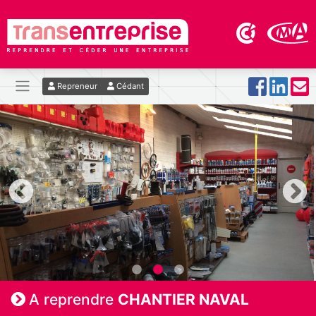
Repreneur
Cédant
A reprendre
CHANTIER NAVAL