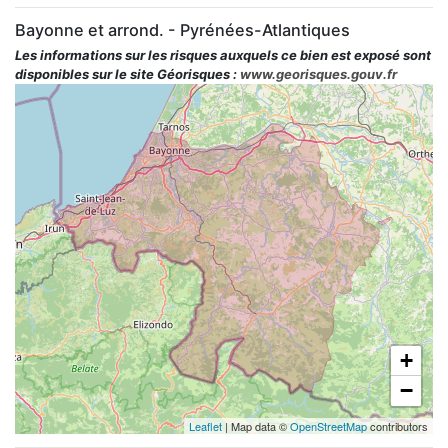
Bayonne et arrond. - Pyrénées-Atlantiques
Les informations sur les risques auxquels ce bien est exposé sont
disponibles sur le site Géorisques :
www.georisques.gouv.fr
+
−
Leaflet
| Map data ©
OpenStreetMap
contributors