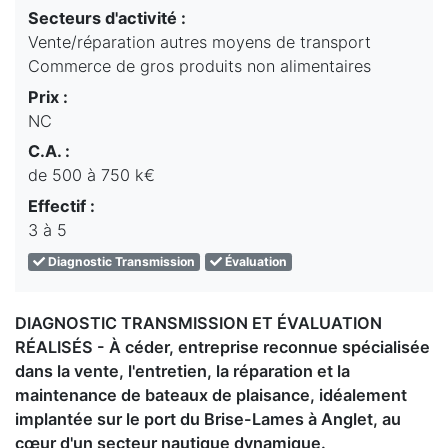
Secteurs d'activité :
Vente/réparation autres moyens de transport
Commerce de gros produits non alimentaires
Prix :
NC
C.A. :
de 500 à 750 k€
Effectif :
3 à 5
Diagnostic Transmission
Évaluation
DIAGNOSTIC TRANSMISSION ET ÉVALUATION
RÉALISÉS - À céder, entreprise reconnue spécialisée
dans la vente, l'entretien, la réparation et la
maintenance de bateaux de plaisance, idéalement
implantée sur le port du Brise-Lames à Anglet, au
cœur d'un secteur nautique dynamique.