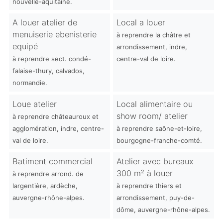
nouvelle-aquitaine.
A louer atelier de
Local a louer
menuiserie ebenisterie
à reprendre la châtre et
equipé
arrondissement, indre,
à reprendre sect. condé-
centre-val de loire.
falaise-thury, calvados,
normandie.
Loue atelier
Local alimentaire ou
show room/ atelier
à reprendre châteauroux et
agglomération, indre, centre-
à reprendre saône-et-loire,
val de loire.
bourgogne-franche-comté.
Batiment commercial
Atelier avec bureaux
300 m² à louer
à reprendre arrond. de
largentière, ardèche,
à reprendre thiers et
auvergne-rhône-alpes.
arrondissement, puy-de-
dôme, auvergne-rhône-alpes.