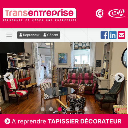
Repreneur
Cédant
A reprendre
TAPISSIER DÉCORATEUR