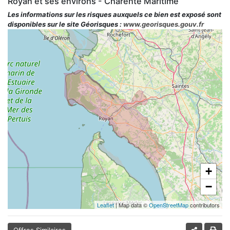
Royan et ses environs - Charente Maritime
Les informations sur les risques auxquels ce bien est exposé sont
disponibles sur le site Géorisques :
www.georisques.gouv.fr
+
−
Leaflet
| Map data ©
OpenStreetMap
contributors