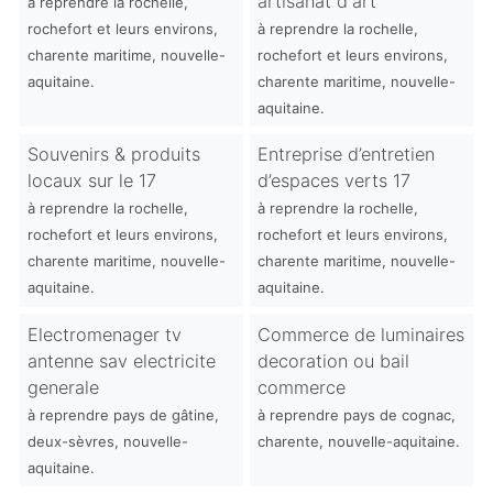
artisanat d'art
à reprendre la rochelle,
rochefort et leurs environs,
à reprendre la rochelle,
charente maritime, nouvelle-
rochefort et leurs environs,
aquitaine.
charente maritime, nouvelle-
aquitaine.
Souvenirs & produits
Entreprise d’entretien
locaux sur le 17
d’espaces verts 17
à reprendre la rochelle,
à reprendre la rochelle,
rochefort et leurs environs,
rochefort et leurs environs,
charente maritime, nouvelle-
charente maritime, nouvelle-
aquitaine.
aquitaine.
Electromenager tv
Commerce de luminaires
antenne sav electricite
decoration ou bail
generale
commerce
à reprendre pays de gâtine,
à reprendre pays de cognac,
deux-sèvres, nouvelle-
charente, nouvelle-aquitaine.
aquitaine.