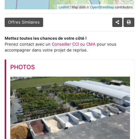
Leaflet
| Map data ©
OpenStreetMap
contributors
Offres Similaires
Mettez toutes les chances de votre côté !
Prenez contact avec un
Conseiller CCI ou CMA
pour vous
accompagner dans votre projet de reprise.
PHOTOS