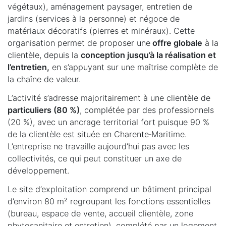
végétaux), aménagement paysager, entretien de
jardins (services à la personne) et négoce de
matériaux décoratifs (pierres et minéraux). Cette
organisation permet de proposer une
offre globale
à la
clientèle, depuis la
conception jusqu’à la réalisation et
l’entretien,
en s’appuyant sur une maîtrise complète de
la chaîne de valeur.
L’activité s’adresse majoritairement à une clientèle de
particuliers (80 %)
, complétée par des professionnels
(20 %), avec un ancrage territorial fort puisque 90 %
de la clientèle est située en Charente‑Maritime.
L’entreprise ne travaille aujourd’hui pas avec les
collectivités, ce qui peut constituer un axe de
développement.
Le site d’exploitation comprend un bâtiment principal
d’environ 80 m² regroupant les fonctions essentielles
(bureau, espace de vente, accueil clientèle, zone
phytosanitaire et entretien), complété par un logement