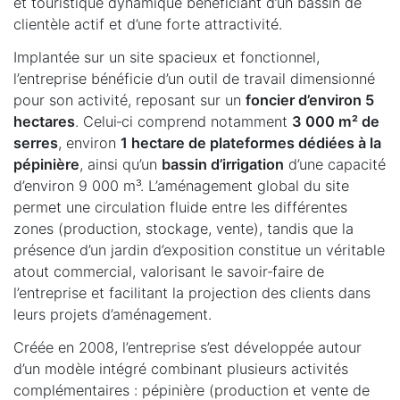
et touristique dynamique bénéficiant d’un bassin de
clientèle actif et d’une forte attractivité.
Implantée sur un site spacieux et fonctionnel,
l’entreprise bénéficie d’un outil de travail dimensionné
pour son activité, reposant sur un
foncier d’environ 5
hectares
. Celui‑ci comprend notamment
3 000 m² de
serres
, environ
1 hectare de plateformes dédiées à la
pépinière
, ainsi qu’un
bassin d’irrigation
d’une capacité
d’environ 9 000 m³. L’aménagement global du site
permet une circulation fluide entre les différentes
zones (production, stockage, vente), tandis que la
présence d’un jardin d’exposition constitue un véritable
atout commercial, valorisant le savoir‑faire de
l’entreprise et facilitant la projection des clients dans
leurs projets d’aménagement.
Créée en 2008, l’entreprise s’est développée autour
d’un modèle intégré combinant plusieurs activités
complémentaires : pépinière (production et vente de