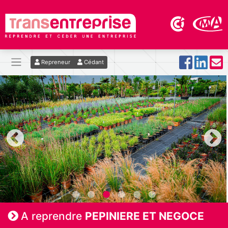
Repreneur
Cédant
A reprendre
PEPINIERE ET NEGOCE