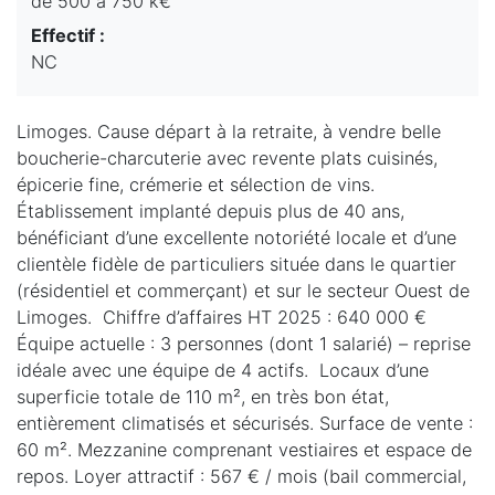
de 500 à 750 k€
Effectif :
NC
Limoges. Cause départ à la retraite, à vendre belle
boucherie-charcuterie avec revente plats cuisinés,
épicerie fine, crémerie et sélection de vins.
Établissement implanté depuis plus de 40 ans,
bénéficiant d’une excellente notoriété locale et d’une
clientèle fidèle de particuliers située dans le quartier
(résidentiel et commerçant) et sur le secteur Ouest de
Limoges. Chiffre d’affaires HT 2025 : 640 000 €
Équipe actuelle : 3 personnes (dont 1 salarié) – reprise
idéale avec une équipe de 4 actifs. Locaux d’une
superficie totale de 110 m², en très bon état,
entièrement climatisés et sécurisés. Surface de vente :
60 m². Mezzanine comprenant vestiaires et espace de
repos. Loyer attractif : 567 € / mois (bail commercial,