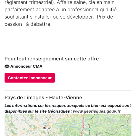
règlement trimestriel). Affaire saine, clé en main,
parfaitement adaptée à un professionnel qualifié
souhaitant s’installer ou se développer. Prix de
cession : à débattre
Pour tout renseignement sur cette offre :
Annonceur CMA
Contacter l'annonceur
Pays de Limoges - Haute-Vienne
Les informations sur les risques auxquels ce bien est exposé sont
disponibles sur le site Géorisques :
www.georisques.gouv.fr