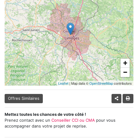
+
−
Leaflet
| Map data ©
OpenStreetMap
contributors
Offres Similaires
Mettez toutes les chances de votre côté !
Prenez contact avec un
Conseiller CCI ou CMA
pour vous
accompagner dans votre projet de reprise.