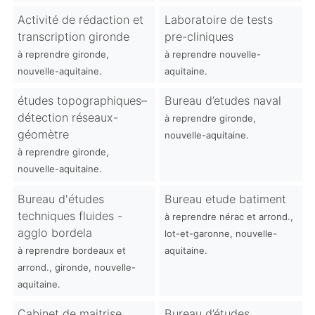
Activité de rédaction et
Laboratoire de tests
transcription gironde
pre-cliniques
à reprendre gironde,
à reprendre nouvelle-
nouvelle-aquitaine.
aquitaine.
études topographiques–
Bureau d’etudes naval
détection réseaux-
à reprendre gironde,
géomètre
nouvelle-aquitaine.
à reprendre gironde,
nouvelle-aquitaine.
Bureau d'études
Bureau etude batiment
techniques fluides -
à reprendre nérac et arrond.,
agglo bordela
lot-et-garonne, nouvelle-
à reprendre bordeaux et
aquitaine.
arrond., gironde, nouvelle-
aquitaine.
Cabinet de maitrise
Bureau d’études