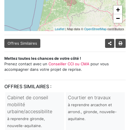
+
−
Leaflet
| Map data ©
OpenStreetMap
contributors
Offres Similaires
Mettez toutes les chances de votre côté !
Prenez contact avec un
Conseiller CCI ou CMA
pour vous
accompagner dans votre projet de reprise.
OFFRES SIMILAIRES :
Cabinet de conseil
Courtier en travaux
mobilité
à reprendre arcachon et
urbaine/accessibilite
arrond., gironde, nouvelle-
à reprendre gironde,
aquitaine.
nouvelle-aquitaine.