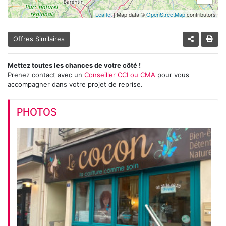
Leaflet
| Map data ©
OpenStreetMap
contributors
Offres Similaires
Mettez toutes les chances de votre côté !
Prenez contact avec un
Conseiller CCI ou CMA
pour vous
accompagner dans votre projet de reprise.
PHOTOS