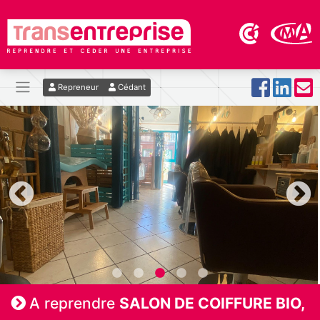
Repreneur
Cédant
A reprendre
SALON DE COIFFURE BIO,