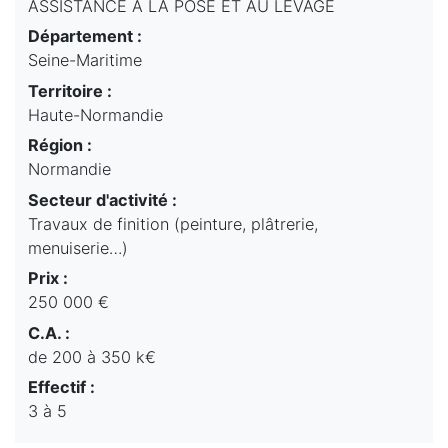
ASSISTANCE A LA POSE ET AU LEVAGE
Département :
Seine-Maritime
Territoire :
Haute-Normandie
Région :
Normandie
Secteur d'activité :
Travaux de finition (peinture, plâtrerie,
menuiserie…)
Prix :
250 000 €
C.A. :
de 200 à 350 k€
Effectif :
3 à 5