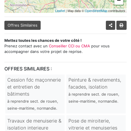
−
Leaflet
| Map data ©
OpenStreetMap
contributors
Offres Similaires
Mettez toutes les chances de votre côté !
Prenez contact avec un
Conseiller CCI ou CMA
pour vous
accompagner dans votre projet de reprise.
OFFRES SIMILAIRES :
Cession fdc maçonnerie
Peinture & revetements,
et entretien de
facades, isolation
bâtiments
à reprendre sect. de rouen,
à reprendre sect. de rouen,
seine-maritime, normandie.
seine-maritime, normandie.
Travaux de menuiserie &
Pose de miroiterie,
isolation interieure
vitrerie et menuiseries