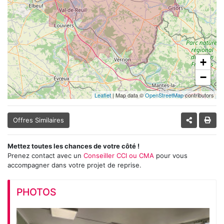
+
−
Leaflet
| Map data ©
OpenStreetMap
contributors
Offres Similaires
Mettez toutes les chances de votre côté !
Prenez contact avec un
Conseiller CCI ou CMA
pour vous
accompagner dans votre projet de reprise.
PHOTOS