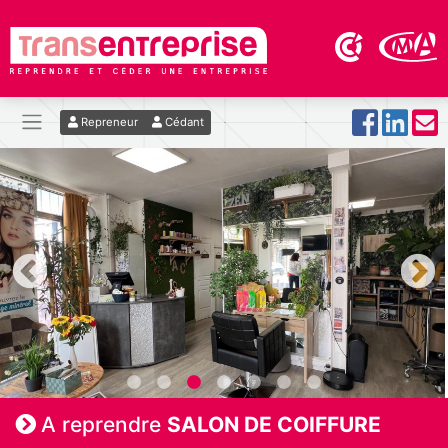
Repreneur
Cédant
A reprendre
SALON DE COIFFURE