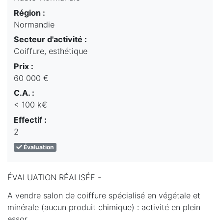
Région :
Normandie
Secteur d'activité :
Coiffure, esthétique
Prix :
60 000 €
C.A. :
< 100 k€
Effectif :
2
Évaluation
ÉVALUATION RÉALISÉE -
A vendre salon de coiffure spécialisé en végétale et
minérale (aucun produit chimique) : activité en plein
essor.