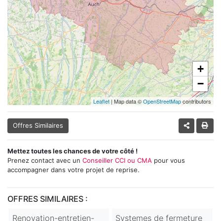
+
−
Leaflet
| Map data ©
OpenStreetMap
contributors
Offres Similaires
Mettez toutes les chances de votre côté !
Prenez contact avec un
Conseiller CCI ou CMA
pour vous
accompagner dans votre projet de reprise.
OFFRES SIMILAIRES :
Renovation-entretien-
Systemes de fermeture