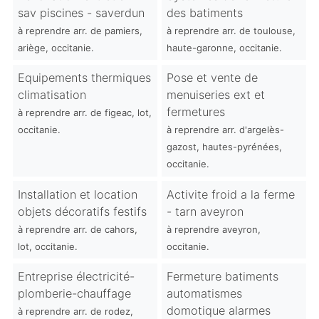
sav piscines - saverdun
des batiments
à reprendre arr. de pamiers,
à reprendre arr. de toulouse,
ariège, occitanie.
haute-garonne, occitanie.
Equipements thermiques
Pose et vente de
climatisation
menuiseries ext et
fermetures
à reprendre arr. de figeac, lot,
occitanie.
à reprendre arr. d'argelès-
gazost, hautes-pyrénées,
occitanie.
Installation et location
Activite froid a la ferme
objets décoratifs festifs
- tarn aveyron
à reprendre arr. de cahors,
à reprendre aveyron,
lot, occitanie.
occitanie.
Entreprise électricité-
Fermeture batiments
plomberie-chauffage
automatismes
domotique alarmes
à reprendre arr. de rodez,