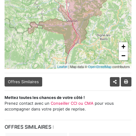
+
−
Leaflet
| Map data ©
OpenStreetMap
contributors
Offres Similaires
Mettez toutes les chances de votre côté !
Prenez contact avec un
Conseiller CCI ou CMA
pour vous
accompagner dans votre projet de reprise.
OFFRES SIMILAIRES :