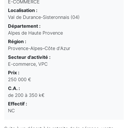
E-COMMERCE
Localisation :
Val de Durance-Sisteronnais (04)
Département :
Alpes de Haute Provence
Région :
Provence-Alpes–Côte d'Azur
Secteur d'activité :
E-commerce, VPC
Prix :
250 000 €
C.A. :
de 200 à 350 k€
Effectif :
NC