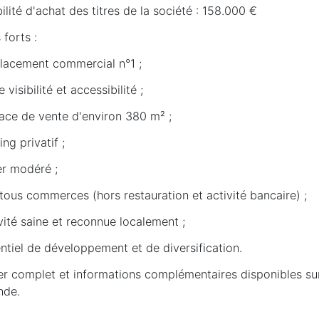
ilité d'achat des titres de la société : 158.000 €
 forts :
lacement commercial n°1 ;
e visibilité et accessibilité ;
face de vente d'environ 380 m² ;
ing privatif ;
er modéré ;
 tous commerces (hors restauration et activité bancaire) ;
vité saine et reconnue localement ;
ntiel de développement et de diversification.
er complet et informations complémentaires disponibles su
nde.