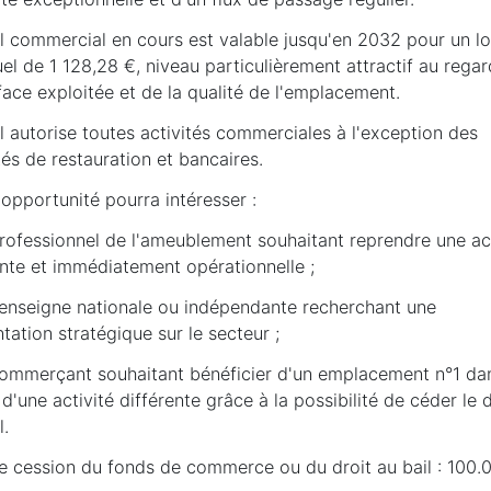
il commercial en cours est valable jusqu'en 2032 pour un l
l de 1 128,28 €, niveau particulièrement attractif au rega
face exploitée et de la qualité de l'emplacement.
l autorise toutes activités commerciales à l'exception des
tés de restauration et bancaires.
opportunité pourra intéresser :
professionnel de l'ameublement souhaitant reprendre une act
ante et immédiatement opérationnelle ;
 enseigne nationale ou indépendante recherchant une
tation stratégique sur le secteur ;
commerçant souhaitant bénéficier d'un emplacement n°1 dan
d'une activité différente grâce à la possibilité de céder le d
l.
de cession du fonds de commerce ou du droit au bail : 100.