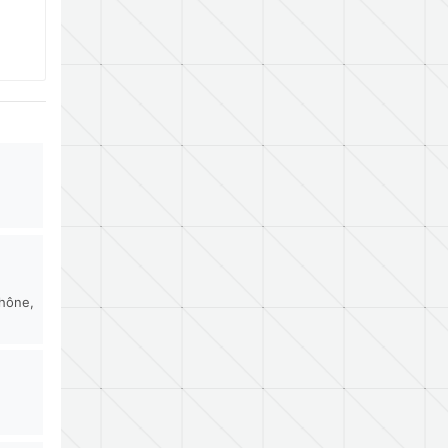
rhône,