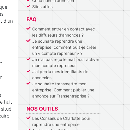
Conditions d'adhésion
ique
Sites utiles
es,
FAQ
et d'un
Comment entrer en contact avec
les diffuseurs d'annonces ?
Je souhaite reprendre une
entreprise, comment puis-je créer
un « compte repreneur » ?
Je n'ai pas reçu le mail pour activer
t
mon compte repreneur
J'ai perdu mes identifiants de
on
connexion
Je souhaite transmettre mon
entreprise. Comment publier une
e
annonce sur Transentreprise ?
e huit
NOS OUTILS
 situé
caire
Les Conseils de Charlotte pour
reprendre une entreprise