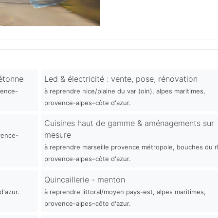
iétonne
Led & électricité : vente, pose, rénovation
vence-
à reprendre nice/plaine du var (oin), alpes maritimes,
provence-alpes–côte d'azur.
Cuisines haut de gamme & aménagements sur
mesure
vence-
à reprendre marseille provence métropole, bouches du 
provence-alpes–côte d'azur.
Quincaillerie - menton
d'azur.
à reprendre littoral/moyen pays-est, alpes maritimes,
provence-alpes–côte d'azur.