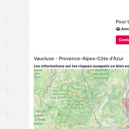
Pour 
Ann
Conta
Vaucluse - Provence-Alpes–Côte d'Azur
Les informations sur les risques auxquels ce bien es