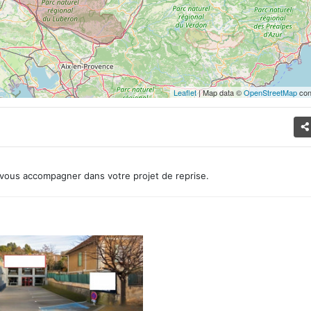
Leaflet
| Map data ©
OpenStreetMap
con
vous accompagner dans votre projet de reprise.