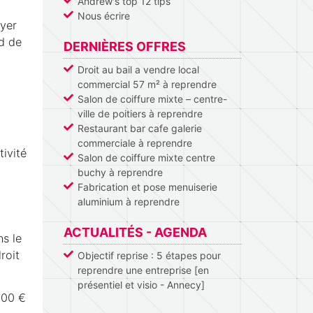
Andrew's top 12 tips
Nous écrire
oyer
rd de
DERNIÈRES OFFRES
Droit au bail a vendre local
commercial 57 m² à reprendre
Salon de coiffure mixte – centre-
ville de poitiers à reprendre
Restaurant bar cafe galerie
commerciale à reprendre
ivité
Salon de coiffure mixte centre
buchy à reprendre
Fabrication et pose menuiserie
aluminium à reprendre
ACTUALITÉS - AGENDA
s le
roit
Objectif reprise : 5 étapes pour
reprendre une entreprise [en
présentiel et visio - Annecy]
000 €