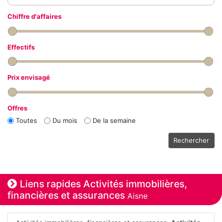
Chiffre d'affaires
Effectifs
Prix envisagé
Offres
Toutes
Du mois
De la semaine
Rechercher
Liens rapides Activités immobilières,
financières et assurances
Aisne