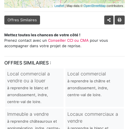
Leaflet
| Map data ©
OpenStreetMap
contributors
Offres Similaires
Mettez toutes les chances de votre côté !
Prenez contact avec un
Conseiller CCI ou CMA
pour vous
accompagner dans votre projet de reprise.
OFFRES SIMILAIRES :
Local commercial a
Local commercial
vendre ou a louer
à reprendre la châtre et
à reprendre le blanc et
arrondissement, indre,
arrondissement, indre,
centre-val de loire.
centre-val de loire.
Immeuble a vendre
Locaux commerciaux a
vendre
à reprendre châteauroux et
agglomération, indre, centre-
à reprendre le blanc et